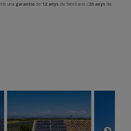
a amb una
garantia
de
12 anys
de fabricació i
25 anys
de