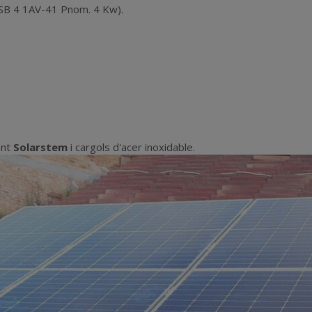
SB 4 1AV-41 Pnom. 4 Kw).
ant
Solarstem
i cargols d'acer inoxidable.