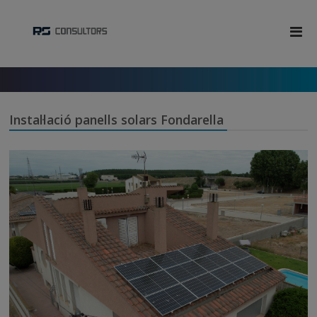
Instal·lació panells solars Fondarella