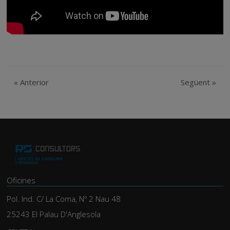
«
Anterior
Següent
»
Oficines
Pol. Ind. C/ La Coma, Nº 2 Nau 48
25243 El Palau D'Anglesola